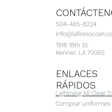
CONTÁCTEN
504-465-8224
info@lafiresoccer.c
1918 18th St.
Kenner, LA 70065
ENLACES
RÁPIDOS
Lightning All Clear 
Comprar uniformes