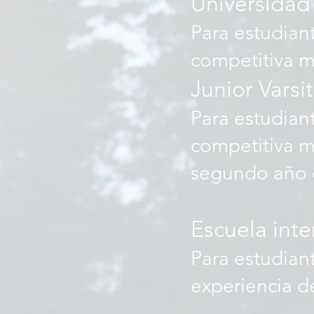
Universidad
Para estudian
competitiva 
Junior Varsi
Para estudian
competitiva m
segundo año 
Escuela int
Para estudian
experiencia d